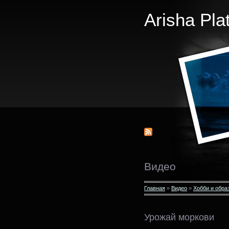
Arisha Pla
Видео
Главная
»
Видео
»
Хобби и обра
Урожай моркови