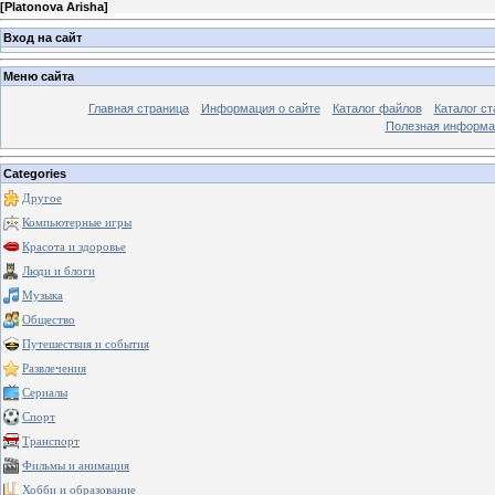
[
Platonova Arisha
]
Вход на сайт
Меню сайта
Главная страница
Информация о сайте
Каталог файлов
Каталог ст
Полезная информа
Categories
Другое
Компьютерные игры
Красота и здоровье
Люди и блоги
Музыка
Общество
Путешествия и события
Развлечения
Сериалы
Спорт
Транспорт
Фильмы и анимация
Хобби и образование