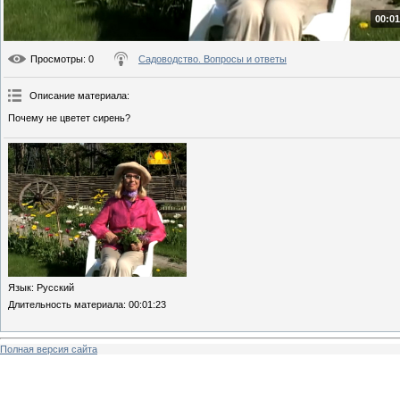
00:01
Просмотры
: 0
Садоводство. Вопросы и ответы
Описание материала
:
Почему не цветет сирень?
Язык
: Русский
Длительность материала
: 00:01:23
Полная версия сайта