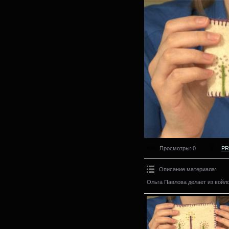
Просмотры
: 0
PR
Описание материала
:
Ольга Павлова делает из войло