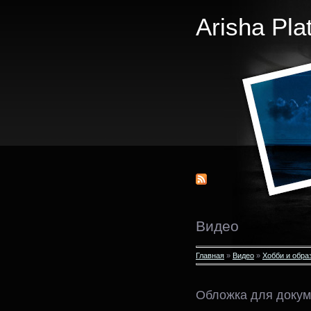
Arisha Pla
Видео
Главная
»
Видео
»
Хобби и обра
Обложка для докум