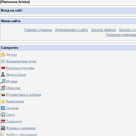
[
Platonova Arisha
]
Вход на сайт
Меню сайта
Главная страница
Информация о сайте
Каталог файлов
Каталог ст
Полезная информа
Categories
Другое
Компьютерные игры
Красота и здоровье
Люди и блоги
Музыка
Общество
Путешествия и события
Развлечения
Сериалы
Спорт
Транспорт
Фильмы и анимация
Хобби и образование