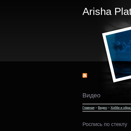
Arisha Pla
Видео
Главная
»
Видео
»
Хобби и обра
Роспись по стеклу