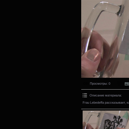
Просмотры
: 0
PR
Описание материала
:
Frau Lebedeffa рассказывает, 