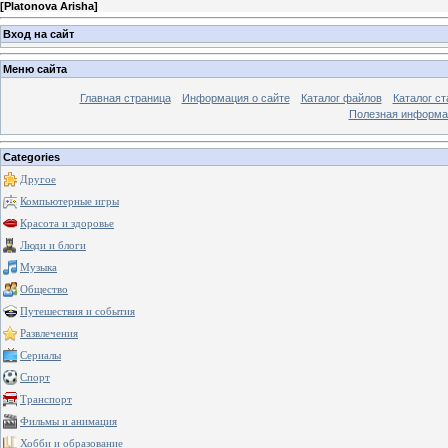
[
Platonova Arisha
]
Вход на сайт
Меню сайта
Главная страница
Информация о сайте
Каталог файлов
Каталог ст
Полезная информа
Categories
Другое
Компьютерные игры
Красота и здоровье
Люди и блоги
Музыка
Общество
Путешествия и события
Развлечения
Сериалы
Спорт
Транспорт
Фильмы и анимация
Хобби и образование