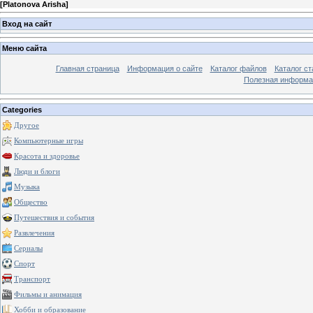
[
Platonova Arisha
]
Вход на сайт
Меню сайта
Главная страница
Информация о сайте
Каталог файлов
Каталог ст
Полезная информа
Categories
Другое
Компьютерные игры
Красота и здоровье
Люди и блоги
Музыка
Общество
Путешествия и события
Развлечения
Сериалы
Спорт
Транспорт
Фильмы и анимация
Хобби и образование