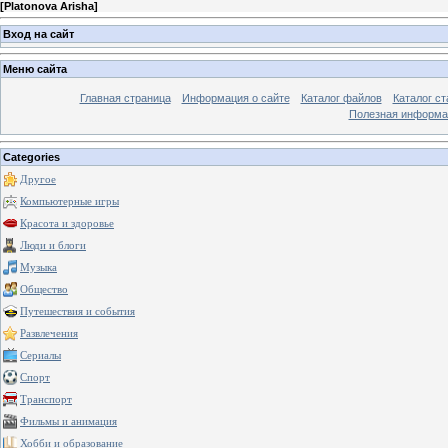
[
Platonova Arisha
]
Вход на сайт
Меню сайта
Главная страница
Информация о сайте
Каталог файлов
Каталог ст
Полезная информа
Categories
Другое
Компьютерные игры
Красота и здоровье
Люди и блоги
Музыка
Общество
Путешествия и события
Развлечения
Сериалы
Спорт
Транспорт
Фильмы и анимация
Хобби и образование