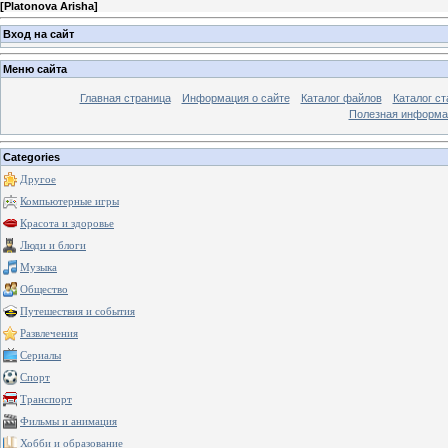
[
Platonova Arisha
]
Вход на сайт
Меню сайта
Главная страница
Информация о сайте
Каталог файлов
Каталог ст
Полезная информа
Categories
Другое
Компьютерные игры
Красота и здоровье
Люди и блоги
Музыка
Общество
Путешествия и события
Развлечения
Сериалы
Спорт
Транспорт
Фильмы и анимация
Хобби и образование