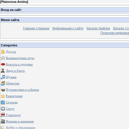
[
Platonova Arisha
]
Вход на сайт
Меню сайта
Главная страница
Информация о сайте
Каталог файлов
Каталог ст
Полезная информа
Categories
Другое
Компьютерные игры
Красота и здоровье
Люди и блоги
Музыка
Общество
Путешествия и события
Развлечения
Сериалы
Спорт
Транспорт
Фильмы и анимация
Хобби и образование