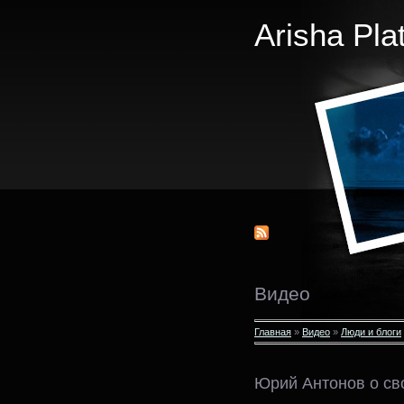
Arisha Pla
Видео
Главная
»
Видео
»
Люди и блоги
Юрий Антонов о св