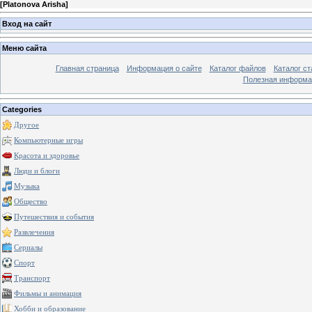
[
Platonova Arisha
]
Вход на сайт
Меню сайта
Главная страница
Информация о сайте
Каталог файлов
Каталог ст
Полезная информа
Categories
Другое
Компьютерные игры
Красота и здоровье
Люди и блоги
Музыка
Общество
Путешествия и события
Развлечения
Сериалы
Спорт
Транспорт
Фильмы и анимация
Хобби и образование