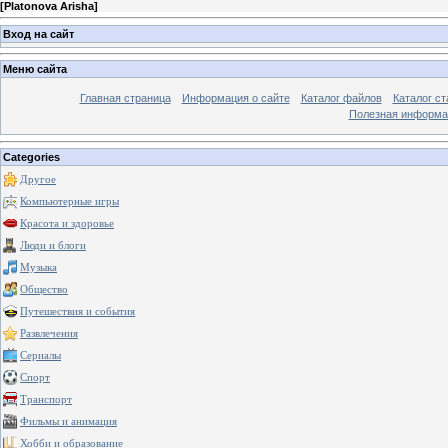
[
Platonova Arisha
]
Вход на сайт
Меню сайта
Главная страница
Информация о сайте
Каталог файлов
Каталог ст
Полезная информа
Categories
Другое
Компьютерные игры
Красота и здоровье
Люди и блоги
Музыка
Общество
Путешествия и события
Развлечения
Сериалы
Спорт
Транспорт
Фильмы и анимация
Хобби и образование