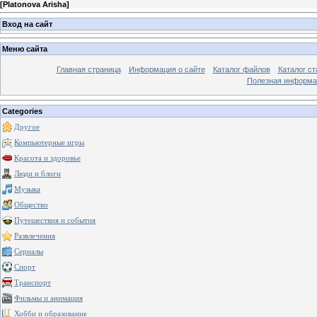
[
Platonova Arisha
]
Вход на сайт
Меню сайта
Главная страница
Информация о сайте
Каталог файлов
Каталог ст
Полезная информа
Categories
Другое
Компьютерные игры
Красота и здоровье
Люди и блоги
Музыка
Общество
Путешествия и события
Развлечения
Сериалы
Спорт
Транспорт
Фильмы и анимация
Хобби и образование