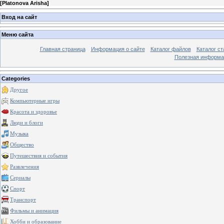
[
Platonova Arisha
]
Вход на сайт
Меню сайта
Главная страница
Информация о сайте
Каталог файлов
Каталог ст
Полезная информа
Categories
Другое
Компьютерные игры
Красота и здоровье
Люди и блоги
Музыка
Общество
Путешествия и события
Развлечения
Сериалы
Спорт
Транспорт
Фильмы и анимация
Хобби и образование