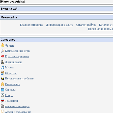
[
Platonova Arisha
]
Вход на сайт
Меню сайта
Главная страница
Информация о сайте
Каталог файлов
Каталог ст
Полезная информа
Categories
Другое
Компьютерные игры
Красота и здоровье
Люди и блоги
Музыка
Общество
Путешествия и события
Развлечения
Сериалы
Спорт
Транспорт
Фильмы и анимация
Хобби и образование