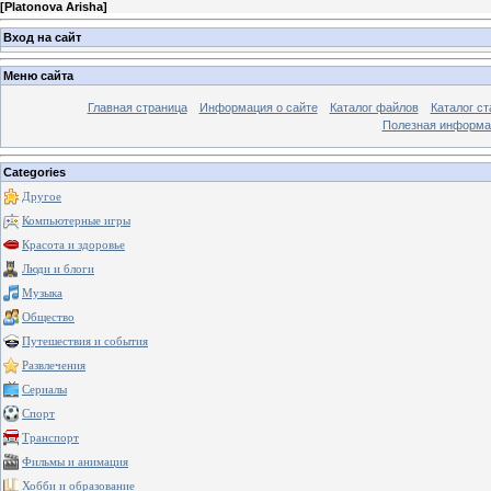
[
Platonova Arisha
]
Вход на сайт
Меню сайта
Главная страница
Информация о сайте
Каталог файлов
Каталог ст
Полезная информа
Categories
Другое
Компьютерные игры
Красота и здоровье
Люди и блоги
Музыка
Общество
Путешествия и события
Развлечения
Сериалы
Спорт
Транспорт
Фильмы и анимация
Хобби и образование