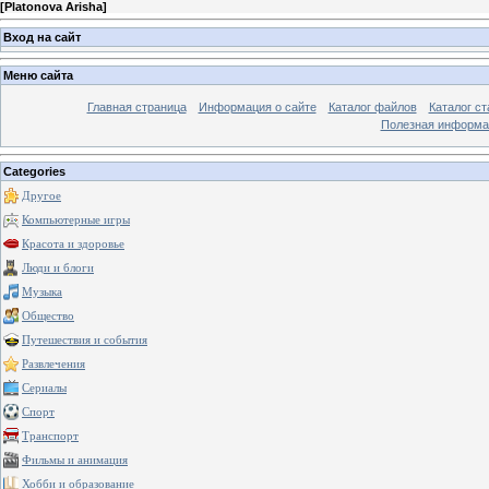
[
Platonova Arisha
]
Вход на сайт
Меню сайта
Главная страница
Информация о сайте
Каталог файлов
Каталог ст
Полезная информа
Categories
Другое
Компьютерные игры
Красота и здоровье
Люди и блоги
Музыка
Общество
Путешествия и события
Развлечения
Сериалы
Спорт
Транспорт
Фильмы и анимация
Хобби и образование