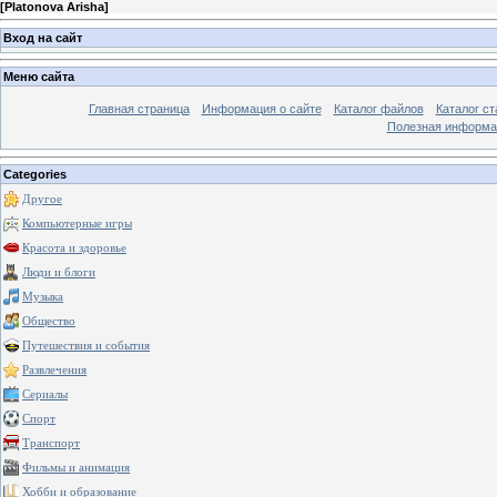
[
Platonova Arisha
]
Вход на сайт
Меню сайта
Главная страница
Информация о сайте
Каталог файлов
Каталог ст
Полезная информа
Categories
Другое
Компьютерные игры
Красота и здоровье
Люди и блоги
Музыка
Общество
Путешествия и события
Развлечения
Сериалы
Спорт
Транспорт
Фильмы и анимация
Хобби и образование