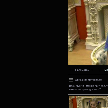
Просмотры
: 0
Ма
Описание материала
:
Всех мужчин можно причислить 
категории принадлежите?