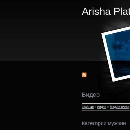
Arisha Pla
Видео
Главная
»
Видео
»
Люди и блоги
Категории мужчин