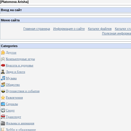
[
Platonova Arisha
]
Вход на сайт
Меню сайта
Главная страница
Информация о сайте
Каталог файлов
Каталог ст
Полезная информа
Categories
Другое
Компьютерные игры
Красота и здоровье
Люди и блоги
Музыка
Общество
Путешествия и события
Развлечения
Сериалы
Спорт
Транспорт
Фильмы и анимация
Хобби и образование