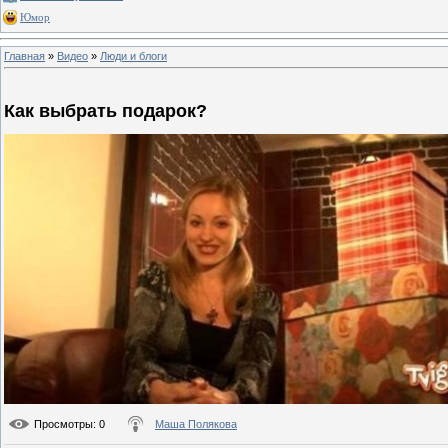
Юмор
Главная
»
Видео
»
Люди и блоги
Как выбрать подарок?
Просмотры
: 0
Маша Полякова