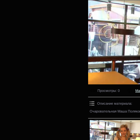
Просмотры
: 0
Ма
Описание материала
:
Очаровательная Маша Поляков