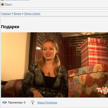
Юмор
Главная
»
Видео
»
Люди и блоги
Подарки
Просмотры
: 0
Маша Полякова