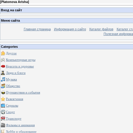
[
Platonova Arisha
]
Вход на сайт
Меню сайта
Главная страница
Информация о сайте
Каталог файлов
Каталог ст
Полезная информа
Categories
Другое
Компьютерные игры
Красота и здоровье
Люди и блоги
Музыка
Общество
Путешествия и события
Развлечения
Сериалы
Спорт
Транспорт
Фильмы и анимация
Хобби и образование