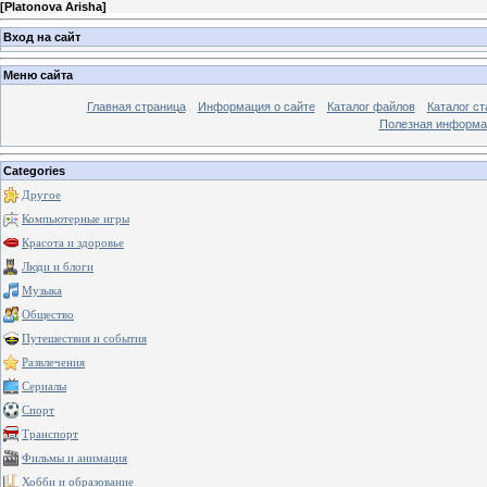
[
Platonova Arisha
]
Вход на сайт
Меню сайта
Главная страница
Информация о сайте
Каталог файлов
Каталог ст
Полезная информа
Categories
Другое
Компьютерные игры
Красота и здоровье
Люди и блоги
Музыка
Общество
Путешествия и события
Развлечения
Сериалы
Спорт
Транспорт
Фильмы и анимация
Хобби и образование