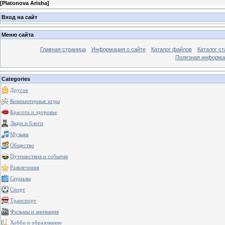
[
Platonova Arisha
]
Вход на сайт
Меню сайта
Главная страница
Информация о сайте
Каталог файлов
Каталог ст
Полезная информа
Categories
Другое
Компьютерные игры
Красота и здоровье
Люди и блоги
Музыка
Общество
Путешествия и события
Развлечения
Сериалы
Спорт
Транспорт
Фильмы и анимация
Хобби и образование