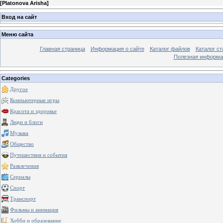
[
Platonova Arisha
]
Вход на сайт
Меню сайта
Главная страница
Информация о сайте
Каталог файлов
Каталог ст
Полезная информа
Categories
Другое
Компьютерные игры
Красота и здоровье
Люди и блоги
Музыка
Общество
Путешествия и события
Развлечения
Сериалы
Спорт
Транспорт
Фильмы и анимация
Хобби и образование