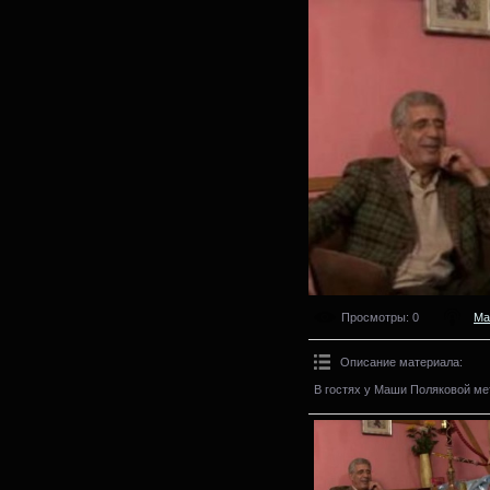
Просмотры
: 0
Ма
Описание материала
:
В гостях у Маши Поляковой ме