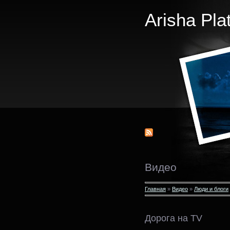
Arisha Pla
Видео
Главная
»
Видео
»
Люди и блоги
Дорога на TV