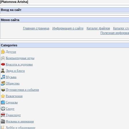
[
Platonova Arisha
]
Вход на сайт
Меню сайта
Главная страница
Информация о сайте
Каталог файлов
Каталог ст
Полезная информа
Categories
Другое
Компьютерные игры
Красота и здоровье
Люди и блоги
Музыка
Общество
Путешествия и события
Развлечения
Сериалы
Спорт
Транспорт
Фильмы и анимация
Хобби и образование