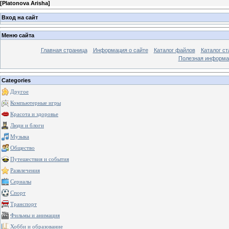
[
Platonova Arisha
]
Вход на сайт
Меню сайта
Главная страница
Информация о сайте
Каталог файлов
Каталог ст
Полезная информа
Categories
Другое
Компьютерные игры
Красота и здоровье
Люди и блоги
Музыка
Общество
Путешествия и события
Развлечения
Сериалы
Спорт
Транспорт
Фильмы и анимация
Хобби и образование