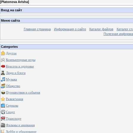
[
Platonova Arisha
]
Вход на сайт
Меню сайта
Главная страница
Информация о сайте
Каталог файлов
Каталог ст
Полезная информа
Categories
Другое
Компьютерные игры
Красота и здоровье
Люди и блоги
Музыка
Общество
Путешествия и события
Развлечения
Сериалы
Спорт
Транспорт
Фильмы и анимация
Хобби и образование