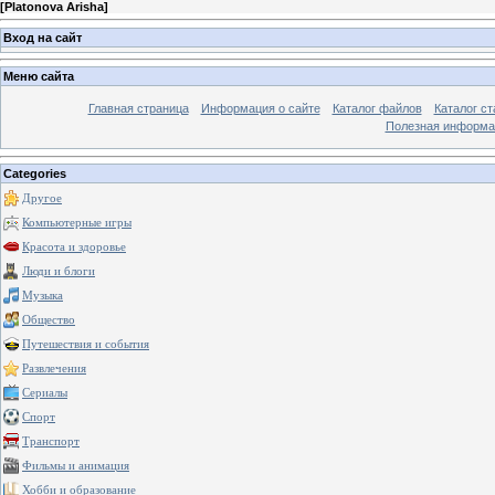
[
Platonova Arisha
]
Вход на сайт
Меню сайта
Главная страница
Информация о сайте
Каталог файлов
Каталог ст
Полезная информа
Categories
Другое
Компьютерные игры
Красота и здоровье
Люди и блоги
Музыка
Общество
Путешествия и события
Развлечения
Сериалы
Спорт
Транспорт
Фильмы и анимация
Хобби и образование