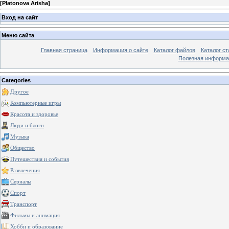
[
Platonova Arisha
]
Вход на сайт
Меню сайта
Главная страница
Информация о сайте
Каталог файлов
Каталог ст
Полезная информа
Categories
Другое
Компьютерные игры
Красота и здоровье
Люди и блоги
Музыка
Общество
Путешествия и события
Развлечения
Сериалы
Спорт
Транспорт
Фильмы и анимация
Хобби и образование