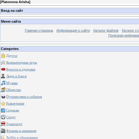
[
Platonova Arisha
]
Вход на сайт
Меню сайта
Главная страница
Информация о сайте
Каталог файлов
Каталог ст
Полезная информа
Categories
Другое
Компьютерные игры
Красота и здоровье
Люди и блоги
Музыка
Общество
Путешествия и события
Развлечения
Сериалы
Спорт
Транспорт
Фильмы и анимация
Хобби и образование