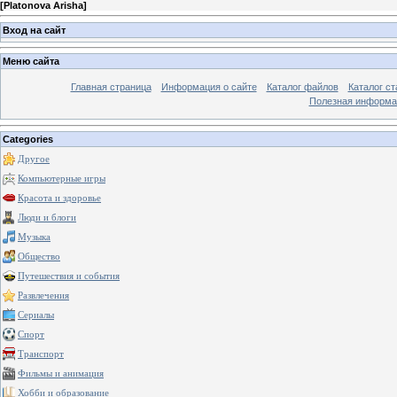
[
Platonova Arisha
]
Вход на сайт
Меню сайта
Главная страница
Информация о сайте
Каталог файлов
Каталог ст
Полезная информа
Categories
Другое
Компьютерные игры
Красота и здоровье
Люди и блоги
Музыка
Общество
Путешествия и события
Развлечения
Сериалы
Спорт
Транспорт
Фильмы и анимация
Хобби и образование