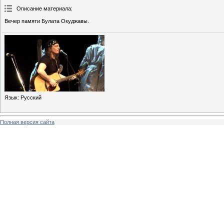
Описание материала
:
Вечер памяти Булата Окуджавы.
Язык
: Русский
Полная версия сайта