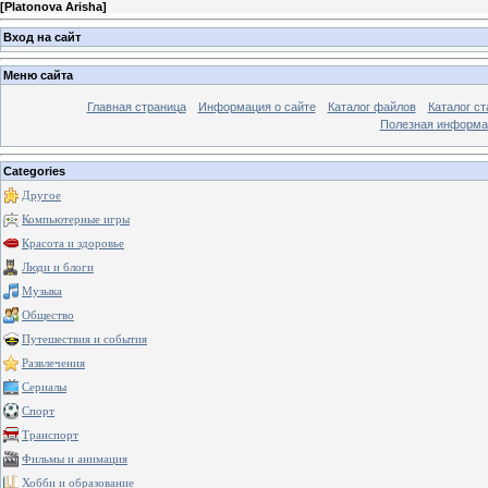
[
Platonova Arisha
]
Вход на сайт
Меню сайта
Главная страница
Информация о сайте
Каталог файлов
Каталог ст
Полезная информа
Categories
Другое
Компьютерные игры
Красота и здоровье
Люди и блоги
Музыка
Общество
Путешествия и события
Развлечения
Сериалы
Спорт
Транспорт
Фильмы и анимация
Хобби и образование