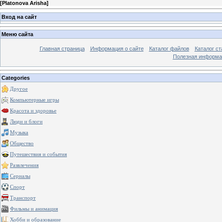
[
Platonova Arisha
]
Вход на сайт
Меню сайта
Главная страница
Информация о сайте
Каталог файлов
Каталог ст
Полезная информа
Categories
Другое
Компьютерные игры
Красота и здоровье
Люди и блоги
Музыка
Общество
Путешествия и события
Развлечения
Сериалы
Спорт
Транспорт
Фильмы и анимация
Хобби и образование