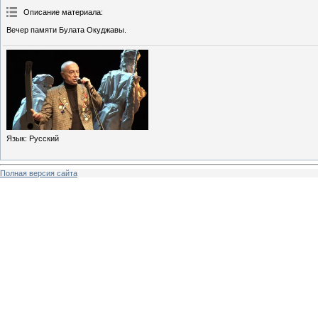
Описание материала
:
Вечер памяти Булата Окуджавы.
Язык
: Русский
Полная версия сайта