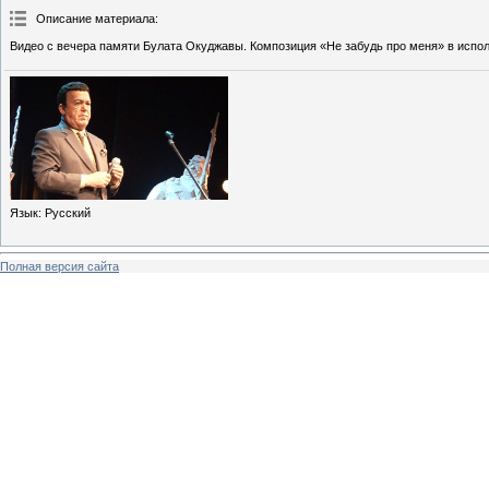
Описание материала
:
Видео с вечера памяти Булата Окуджавы. Композиция «Не забудь про меня» в испо
Язык
: Русский
Полная версия сайта