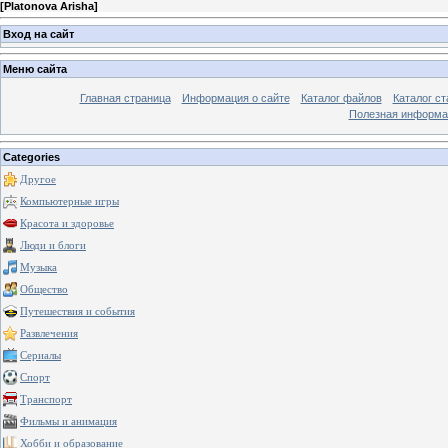
[
Platonova Arisha
]
Вход на сайт
Меню сайта
Главная страница
Информация о сайте
Каталог файлов
Каталог ст
Полезная информа
Categories
Другое
Компьютерные игры
Красота и здоровье
Люди и блоги
Музыка
Общество
Путешествия и события
Развлечения
Сериалы
Спорт
Транспорт
Фильмы и анимация
Хобби и образование