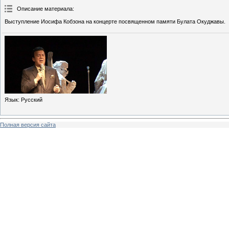
Описание материала
:
Выступление Иосифа Кобзона на концерте посвященном памяти Булата Окуджавы.
Язык
: Русский
Полная версия сайта