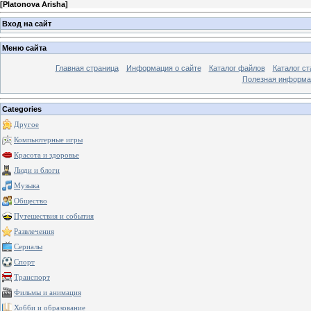
[
Platonova Arisha
]
Вход на сайт
Меню сайта
Главная страница
Информация о сайте
Каталог файлов
Каталог ст
Полезная информа
Categories
Другое
Компьютерные игры
Красота и здоровье
Люди и блоги
Музыка
Общество
Путешествия и события
Развлечения
Сериалы
Спорт
Транспорт
Фильмы и анимация
Хобби и образование