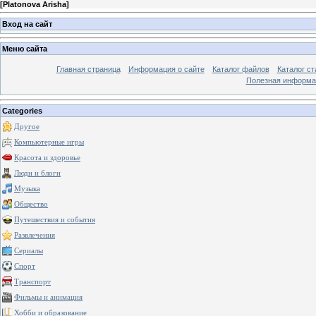
[
Platonova Arisha
]
Вход на сайт
Меню сайта
Главная страница
Информация о сайте
Каталог файлов
Каталог ст
Полезная информа
Categories
Другое
Компьютерные игры
Красота и здоровье
Люди и блоги
Музыка
Общество
Путешествия и события
Развлечения
Сериалы
Спорт
Транспорт
Фильмы и анимация
Хобби и образование