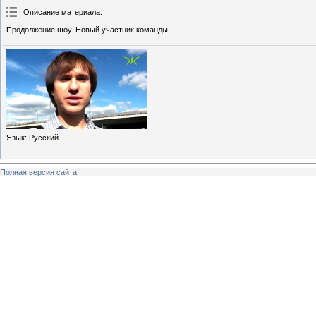
Описание материала
:
Продолжение шоу. Новый участник команды.
Язык
: Русский
Полная версия сайта