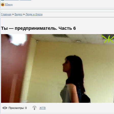
Юмор
Главная
»
Видео
»
Люди и блоги
Ты — предприниматель. Часть 6
Просмотры
: 0
ЖТВ