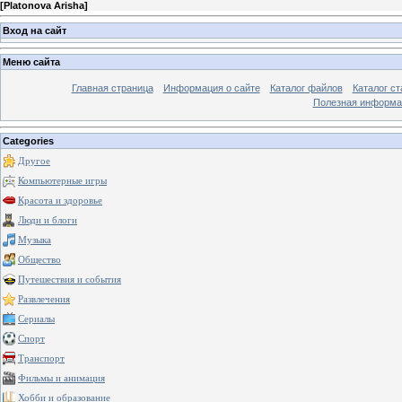
[
Platonova Arisha
]
Вход на сайт
Меню сайта
Главная страница
Информация о сайте
Каталог файлов
Каталог ст
Полезная информа
Categories
Другое
Компьютерные игры
Красота и здоровье
Люди и блоги
Музыка
Общество
Путешествия и события
Развлечения
Сериалы
Спорт
Транспорт
Фильмы и анимация
Хобби и образование