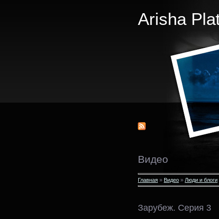
Arisha Pla
Видео
Главная
»
Видео
»
Люди и блоги
Зарубеж. Серия 3