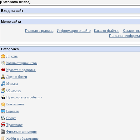
[
Platonova Arisha
]
Вход на сайт
Меню сайта
Главная страница
Информация о сайте
Каталог файлов
Каталог ст
Полезная информа
Categories
Другое
Компьютерные игры
Красота и здоровье
Люди и блоги
Музыка
Общество
Путешествия и события
Развлечения
Сериалы
Спорт
Транспорт
Фильмы и анимация
Хобби и образование