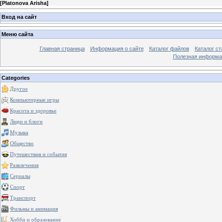
[
Platonova Arisha
]
Вход на сайт
Меню сайта
Главная страница
Информация о сайте
Каталог файлов
Каталог ст
Полезная информа
Categories
Другое
Компьютерные игры
Красота и здоровье
Люди и блоги
Музыка
Общество
Путешествия и события
Развлечения
Сериалы
Спорт
Транспорт
Фильмы и анимация
Хобби и образование