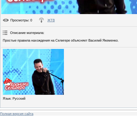
Просмотры
: 0
ЖТВ
Описание материала
:
Простые правила нахождения на Селигере объясняет Василий Якеменко.
Язык
: Русский
Полная версия сайта