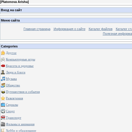
[
Platonova Arisha
]
Вход на сайт
Меню сайта
Главная страница
Информация о сайте
Каталог файлов
Каталог ст
Полезная информа
Categories
Другое
Компьютерные игры
Красота и здоровье
Люди и блоги
Музыка
Общество
Путешествия и события
Развлечения
Сериалы
Спорт
Транспорт
Фильмы и анимация
Хобби и образование