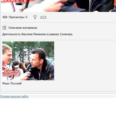
Просмотры
: 0
ЖТВ
Описание материала
:
Деятельность Василия Якеменко в рамках Селигера.
Язык
: Русский
Полная версия сайта