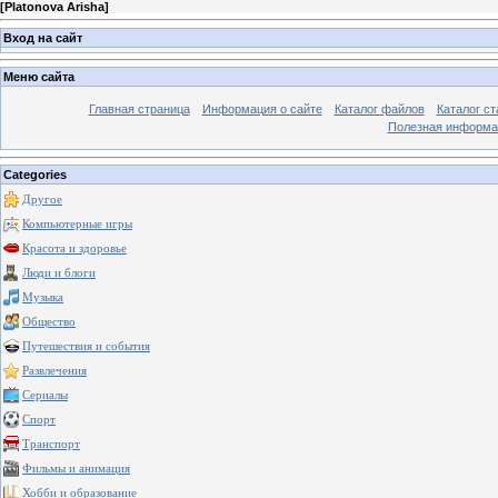
[
Platonova Arisha
]
Вход на сайт
Меню сайта
Главная страница
Информация о сайте
Каталог файлов
Каталог ст
Полезная информа
Categories
Другое
Компьютерные игры
Красота и здоровье
Люди и блоги
Музыка
Общество
Путешествия и события
Развлечения
Сериалы
Спорт
Транспорт
Фильмы и анимация
Хобби и образование