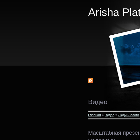
Arisha Pla
Видео
Главная
»
Видео
»
Люди и блоги
Масштабная презен