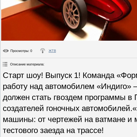
Просмотры
: 0
ЖТВ
Описание материала
:
Старт шоу! Выпуск 1! Команда «Фор
работу над автомобилем «Индиго» 
должен стать гвоздем программы в 
создателей гоночных автомобилей.«
машины: от чертежей на ватмане и м
тестового заезда на трассе!