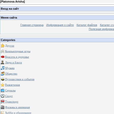
[
Platonova Arisha
]
Вход на сайт
Меню сайта
Главная страница
Информация о сайте
Каталог файлов
Каталог ст
Полезная информа
Categories
Другое
Компьютерные игры
Красота и здоровье
Люди и блоги
Музыка
Общество
Путешествия и события
Развлечения
Сериалы
Спорт
Транспорт
Фильмы и анимация
Хобби и образование