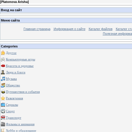
[
Platonova Arisha
]
Вход на сайт
Меню сайта
Главная страница
Информация о сайте
Каталог файлов
Каталог ст
Полезная информа
Categories
Другое
Компьютерные игры
Красота и здоровье
Люди и блоги
Музыка
Общество
Путешествия и события
Развлечения
Сериалы
Спорт
Транспорт
Фильмы и анимация
Хобби и образование