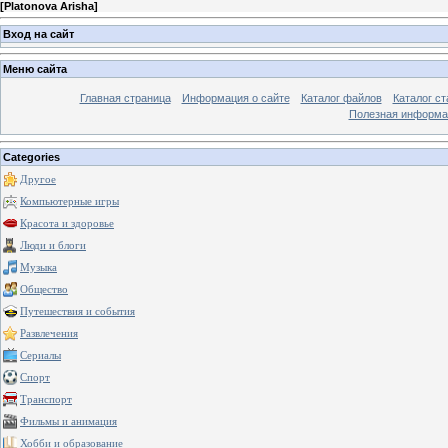
[
Platonova Arisha
]
Вход на сайт
Меню сайта
Главная страница
Информация о сайте
Каталог файлов
Каталог ст
Полезная информа
Categories
Другое
Компьютерные игры
Красота и здоровье
Люди и блоги
Музыка
Общество
Путешествия и события
Развлечения
Сериалы
Спорт
Транспорт
Фильмы и анимация
Хобби и образование