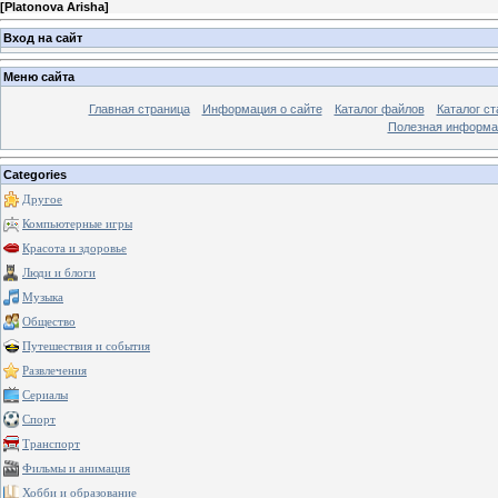
[
Platonova Arisha
]
Вход на сайт
Меню сайта
Главная страница
Информация о сайте
Каталог файлов
Каталог ст
Полезная информа
Categories
Другое
Компьютерные игры
Красота и здоровье
Люди и блоги
Музыка
Общество
Путешествия и события
Развлечения
Сериалы
Спорт
Транспорт
Фильмы и анимация
Хобби и образование